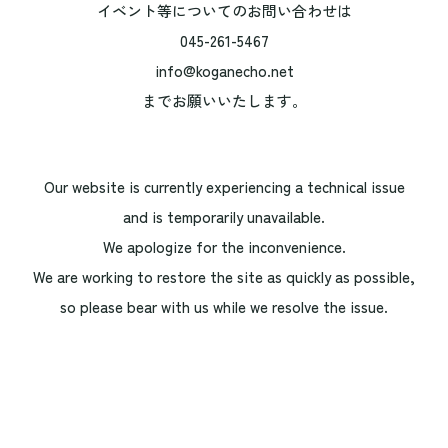
イベント等についてのお問い合わせは
045-261-5467
info@koganecho.net
までお願いいたします。
Our website is currently experiencing a technical issue
and is temporarily unavailable.
We apologize for the inconvenience.
We are working to restore the site as quickly as possible,
so please bear with us while we resolve the issue.