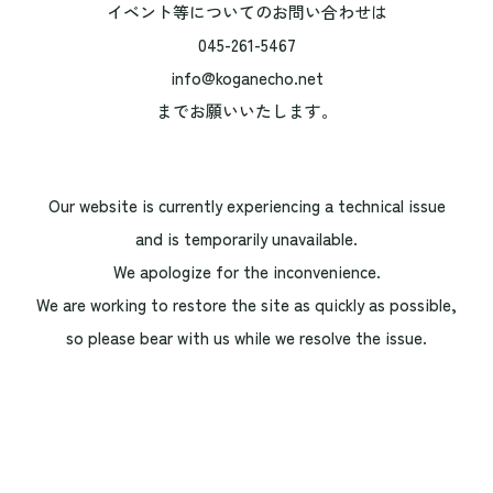
イベント等についてのお問い合わせは
045-261-5467
info@koganecho.net
までお願いいたします。
Our website is currently experiencing a technical issue
and is temporarily unavailable.
We apologize for the inconvenience.
We are working to restore the site as quickly as possible,
so please bear with us while we resolve the issue.