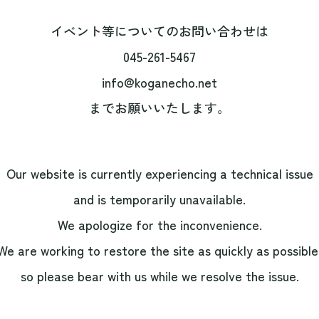
イベント等についてのお問い合わせは
045-261-5467
info@koganecho.net
までお願いいたします。
Our website is currently experiencing a technical issue
and is temporarily unavailable.
We apologize for the inconvenience.
We are working to restore the site as quickly as possible
so please bear with us while we resolve the issue.