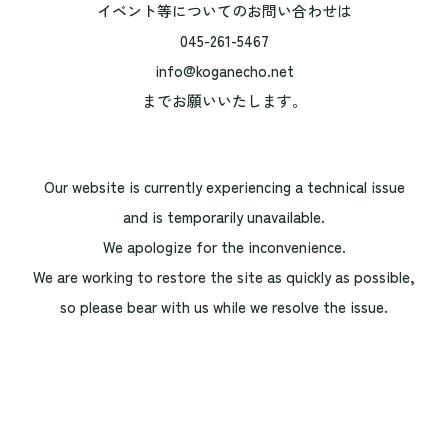
イベント等についてのお問い合わせは
045-261-5467
info@koganecho.net
までお願いいたします。
Our website is currently experiencing a technical issue
and is temporarily unavailable.
We apologize for the inconvenience.
We are working to restore the site as quickly as possible,
so please bear with us while we resolve the issue.