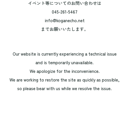
イベント等についてのお問い合わせは
045-261-5467
info@koganecho.net
までお願いいたします。
Our website is currently experiencing a technical issue
and is temporarily unavailable.
We apologize for the inconvenience.
We are working to restore the site as quickly as possible,
so please bear with us while we resolve the issue.