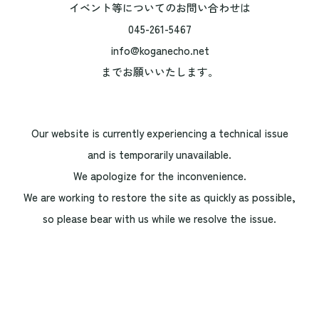
イベント等についてのお問い合わせは
045-261-5467
info@koganecho.net
までお願いいたします。
Our website is currently experiencing a technical issue
and is temporarily unavailable.
We apologize for the inconvenience.
We are working to restore the site as quickly as possible,
so please bear with us while we resolve the issue.