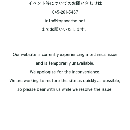
イベント等についてのお問い合わせは
045-261-5467
info@koganecho.net
までお願いいたします。
Our website is currently experiencing a technical issue
and is temporarily unavailable.
We apologize for the inconvenience.
We are working to restore the site as quickly as possible,
so please bear with us while we resolve the issue.