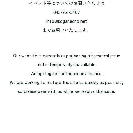
イベント等についてのお問い合わせは
045-261-5467
info@koganecho.net
までお願いいたします。
Our website is currently experiencing a technical issue
and is temporarily unavailable.
We apologize for the inconvenience.
We are working to restore the site as quickly as possible,
so please bear with us while we resolve the issue.