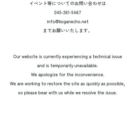
イベント等についてのお問い合わせは
045-261-5467
info@koganecho.net
までお願いいたします。
Our website is currently experiencing a technical issue
and is temporarily unavailable.
We apologize for the inconvenience.
We are working to restore the site as quickly as possible,
so please bear with us while we resolve the issue.