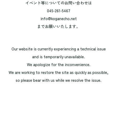
イベント等についてのお問い合わせは
045-261-5467
info@koganecho.net
までお願いいたします。
Our website is currently experiencing a technical issue
and is temporarily unavailable.
We apologize for the inconvenience.
We are working to restore the site as quickly as possible,
so please bear with us while we resolve the issue.