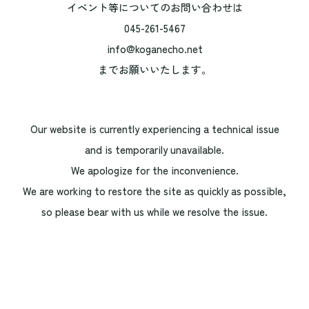
イベント等についてのお問い合わせは
045-261-5467
info@koganecho.net
までお願いいたします。
Our website is currently experiencing a technical issue
and is temporarily unavailable.
We apologize for the inconvenience.
We are working to restore the site as quickly as possible,
so please bear with us while we resolve the issue.