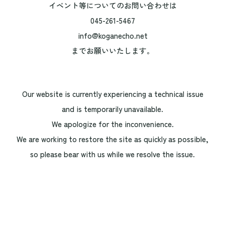
イベント等についてのお問い合わせは
045-261-5467
info@koganecho.net
までお願いいたします。
Our website is currently experiencing a technical issue
and is temporarily unavailable.
We apologize for the inconvenience.
We are working to restore the site as quickly as possible,
so please bear with us while we resolve the issue.