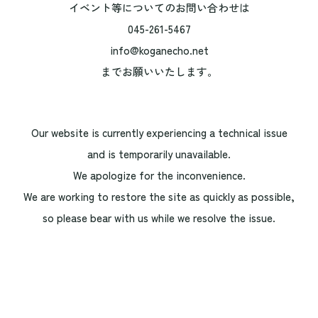
イベント等についてのお問い合わせは
045-261-5467
info@koganecho.net
までお願いいたします。
Our website is currently experiencing a technical issue
and is temporarily unavailable.
We apologize for the inconvenience.
We are working to restore the site as quickly as possible,
so please bear with us while we resolve the issue.