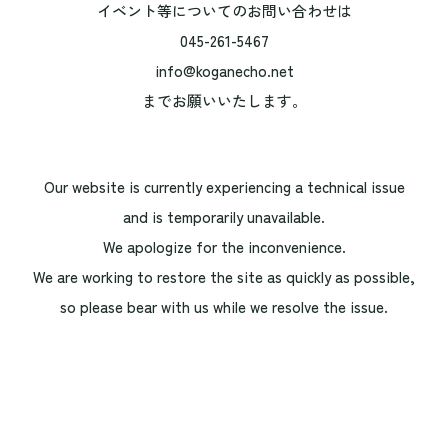
イベント等についてのお問い合わせは
045-261-5467
info@koganecho.net
までお願いいたします。
Our website is currently experiencing a technical issue
and is temporarily unavailable.
We apologize for the inconvenience.
We are working to restore the site as quickly as possible,
so please bear with us while we resolve the issue.