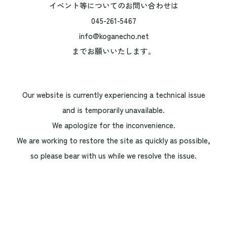
イベント等についてのお問い合わせは
045-261-5467
info@koganecho.net
までお願いいたします。
Our website is currently experiencing a technical issue
and is temporarily unavailable.
We apologize for the inconvenience.
We are working to restore the site as quickly as possible,
so please bear with us while we resolve the issue.