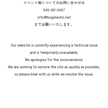
イベント等についてのお問い合わせは
045-261-5467
info@koganecho.net
までお願いいたします。
Our website is currently experiencing a technical issue
and is temporarily unavailable.
We apologize for the inconvenience.
We are working to restore the site as quickly as possible,
so please bear with us while we resolve the issue.