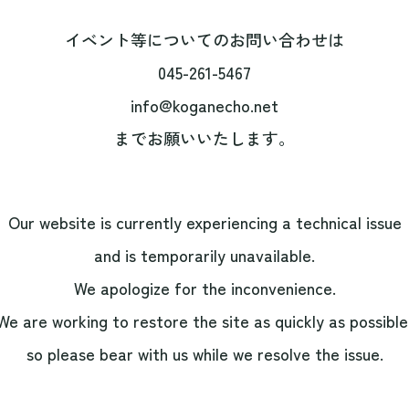
イベント等についてのお問い合わせは
045-261-5467
info@koganecho.net
までお願いいたします。
Our website is currently experiencing a technical issue
and is temporarily unavailable.
We apologize for the inconvenience.
We are working to restore the site as quickly as possible
so please bear with us while we resolve the issue.