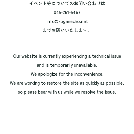
イベント等についてのお問い合わせは
045-261-5467
info@koganecho.net
までお願いいたします。
Our website is currently experiencing a technical issue
and is temporarily unavailable.
We apologize for the inconvenience.
We are working to restore the site as quickly as possible,
so please bear with us while we resolve the issue.