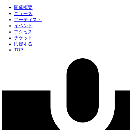
開催概要
ニュース
アーティスト
イベント
アクセス
チケット
応援する
TOP