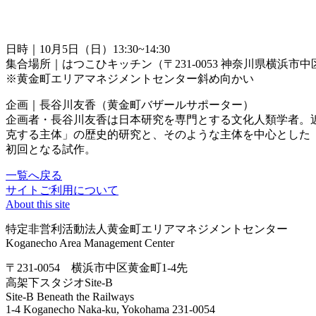
日時｜10月5日（日）13:30~14:30
集合場所｜はつこひキッチン（〒231-0053 神奈川県横浜市
※黄金町エリアマネジメントセンター斜め向かい
企画｜長谷川友香（黄金町バザールサポーター）
企画者・長谷川友香は日本研究を専門とする文化人類学者。
克する主体」の歴史的研究と、そのような主体を中心とした
初回となる試作。
一覧へ戻る
サイトご利用について
About this site
特定非営利活動法人黄金町エリアマネジメントセンター
Koganecho Area Management Center
〒231-0054 横浜市中区黄金町1-4先
高架下スタジオSite-B
Site-B Beneath the Railways
1-4 Koganecho Naka-ku, Yokohama 231-0054