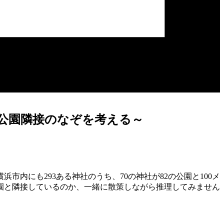
公園隣接のなぞを考える～
内にも293ある神社のうち、70の神社が82の公園と100メ
園と隣接しているのか、一緒に散策しながら推理してみません