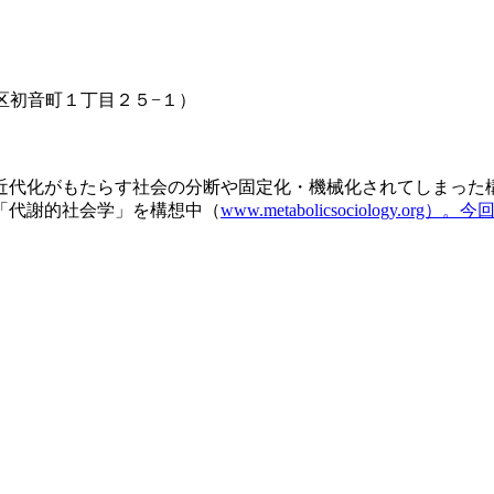
中区初音町１丁目２５−１）
近代化がもたらす社会の分断や固定化・機械化されてしまった
「代謝的社会学」を構想中（
www.metabolicsociolog