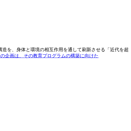
構造を、身体と環境の相互作用を通して刷新させる「近代を超
y.org）。今回の企画は、その教育プログラムの構築に向けた