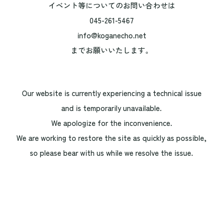
イベント等についてのお問い合わせは
045-261-5467
info@koganecho.net
までお願いいたします。
Our website is currently experiencing a technical issue
and is temporarily unavailable.
We apologize for the inconvenience.
We are working to restore the site as quickly as possible,
so please bear with us while we resolve the issue.