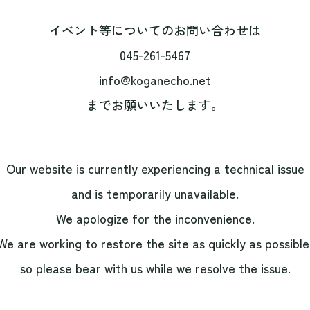
イベント等についてのお問い合わせは
045-261-5467
info@koganecho.net
までお願いいたします。
Our website is currently experiencing a technical issue
and is temporarily unavailable.
We apologize for the inconvenience.
We are working to restore the site as quickly as possible
so please bear with us while we resolve the issue.