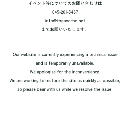
イベント等についてのお問い合わせは
045-261-5467
info@koganecho.net
までお願いいたします。
Our website is currently experiencing a technical issue
and is temporarily unavailable.
We apologize for the inconvenience.
We are working to restore the site as quickly as possible,
so please bear with us while we resolve the issue.