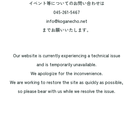
イベント等についてのお問い合わせは
045-261-5467
info@koganecho.net
までお願いいたします。
Our website is currently experiencing a technical issue
and is temporarily unavailable.
We apologize for the inconvenience.
We are working to restore the site as quickly as possible,
so please bear with us while we resolve the issue.