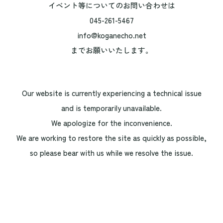
イベント等についてのお問い合わせは
045-261-5467
info@koganecho.net
までお願いいたします。
Our website is currently experiencing a technical issue
and is temporarily unavailable.
We apologize for the inconvenience.
We are working to restore the site as quickly as possible,
so please bear with us while we resolve the issue.