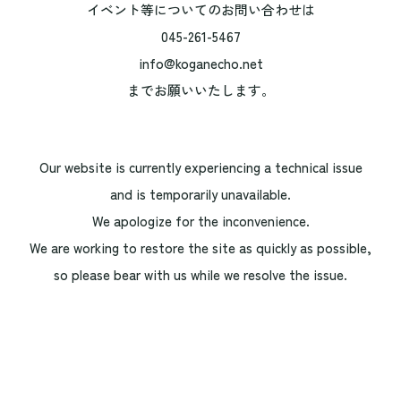
イベント等についてのお問い合わせは
045-261-5467
info@koganecho.net
までお願いいたします。
Our website is currently experiencing a technical issue
and is temporarily unavailable.
We apologize for the inconvenience.
We are working to restore the site as quickly as possible,
so please bear with us while we resolve the issue.