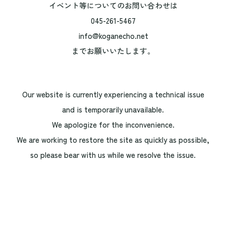
イベント等についてのお問い合わせは
045-261-5467
info@koganecho.net
までお願いいたします。
Our website is currently experiencing a technical issue
and is temporarily unavailable.
We apologize for the inconvenience.
We are working to restore the site as quickly as possible,
so please bear with us while we resolve the issue.