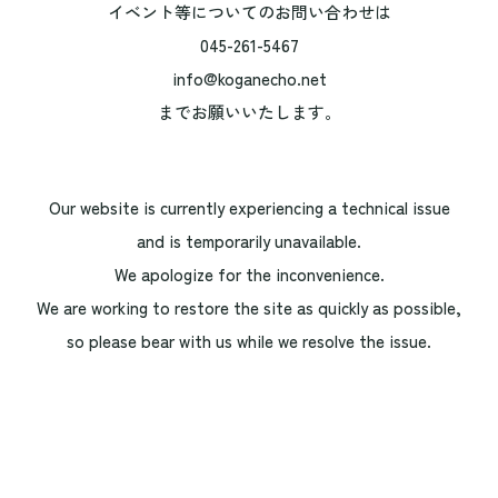
イベント等についてのお問い合わせは
045-261-5467
info@koganecho.net
までお願いいたします。
Our website is currently experiencing a technical issue
and is temporarily unavailable.
We apologize for the inconvenience.
We are working to restore the site as quickly as possible,
so please bear with us while we resolve the issue.