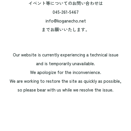
イベント等についてのお問い合わせは
045-261-5467
info@koganecho.net
までお願いいたします。
Our website is currently experiencing a technical issue
and is temporarily unavailable.
We apologize for the inconvenience.
We are working to restore the site as quickly as possible,
so please bear with us while we resolve the issue.