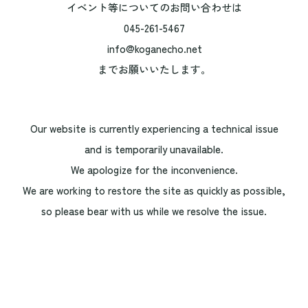
イベント等についてのお問い合わせは
045-261-5467
info@koganecho.net
までお願いいたします。
Our website is currently experiencing a technical issue
and is temporarily unavailable.
We apologize for the inconvenience.
We are working to restore the site as quickly as possible,
so please bear with us while we resolve the issue.