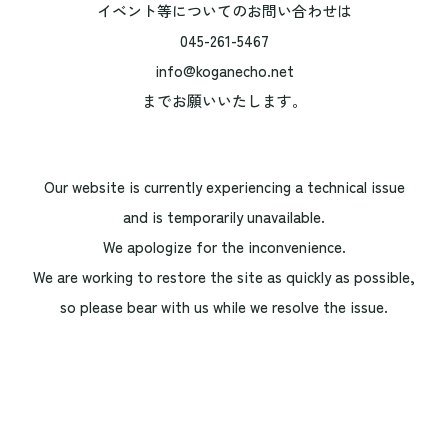
イベント等についてのお問い合わせは
045-261-5467
info@koganecho.net
までお願いいたします。
Our website is currently experiencing a technical issue
and is temporarily unavailable.
We apologize for the inconvenience.
We are working to restore the site as quickly as possible,
so please bear with us while we resolve the issue.