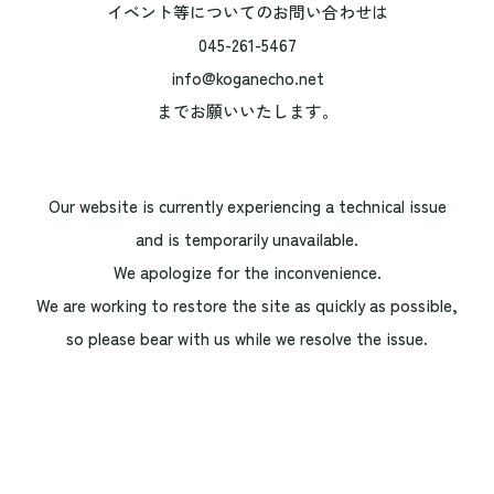
イベント等についてのお問い合わせは
045-261-5467
info@koganecho.net
までお願いいたします。
Our website is currently experiencing a technical issue
and is temporarily unavailable.
We apologize for the inconvenience.
We are working to restore the site as quickly as possible,
so please bear with us while we resolve the issue.