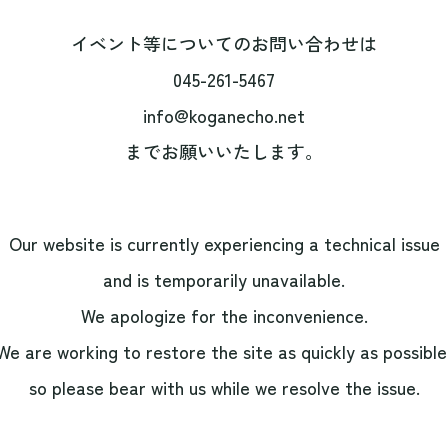
イベント等についてのお問い合わせは
045-261-5467
info@koganecho.net
までお願いいたします。
Our website is currently experiencing a technical issue
and is temporarily unavailable.
We apologize for the inconvenience.
We are working to restore the site as quickly as possible
so please bear with us while we resolve the issue.