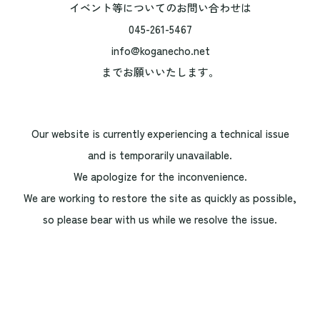
イベント等についてのお問い合わせは
045-261-5467
info@koganecho.net
までお願いいたします。
Our website is currently experiencing a technical issue
and is temporarily unavailable.
We apologize for the inconvenience.
We are working to restore the site as quickly as possible,
so please bear with us while we resolve the issue.