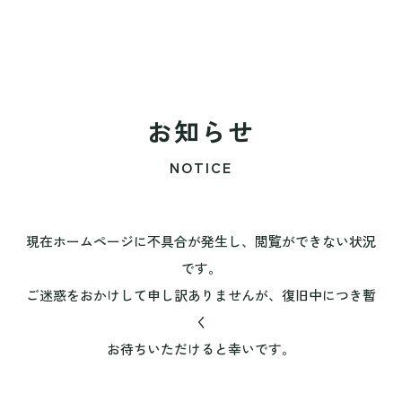
お知らせ
NOTICE
現在ホームページに不具合が発生し、閲覧ができない状況
です。
ご迷惑をおかけして申し訳ありませんが、復旧中につき暫
く
お待ちいただけると幸いです。