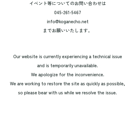
イベント等についてのお問い合わせは
045-261-5467
info@koganecho.net
までお願いいたします。
Our website is currently experiencing a technical issue
and is temporarily unavailable.
We apologize for the inconvenience.
We are working to restore the site as quickly as possible,
so please bear with us while we resolve the issue.