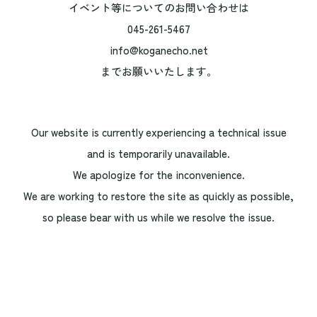
イベント等についてのお問い合わせは
045-261-5467
info@koganecho.net
までお願いいたします。
Our website is currently experiencing a technical issue
and is temporarily unavailable.
We apologize for the inconvenience.
We are working to restore the site as quickly as possible,
so please bear with us while we resolve the issue.