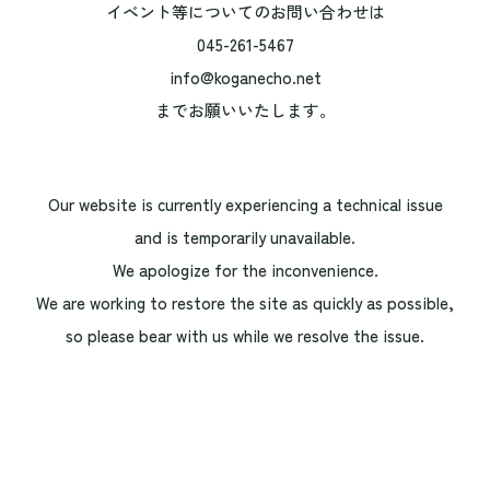
イベント等についてのお問い合わせは
045-261-5467
info@koganecho.net
までお願いいたします。
Our website is currently experiencing a technical issue
and is temporarily unavailable.
We apologize for the inconvenience.
We are working to restore the site as quickly as possible,
so please bear with us while we resolve the issue.