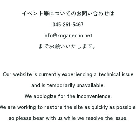
イベント等についてのお問い合わせは
045-261-5467
info@koganecho.net
までお願いいたします。
Our website is currently experiencing a technical issue
and is temporarily unavailable.
We apologize for the inconvenience.
We are working to restore the site as quickly as possible
so please bear with us while we resolve the issue.