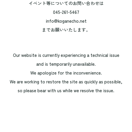
イベント等についてのお問い合わせは
045-261-5467
info@koganecho.net
までお願いいたします。
Our website is currently experiencing a technical issue
and is temporarily unavailable.
We apologize for the inconvenience.
We are working to restore the site as quickly as possible,
so please bear with us while we resolve the issue.