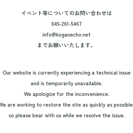
イベント等についてのお問い合わせは
045-261-5467
info@koganecho.net
までお願いいたします。
Our website is currently experiencing a technical issue
and is temporarily unavailable.
We apologize for the inconvenience.
We are working to restore the site as quickly as possible
so please bear with us while we resolve the issue.