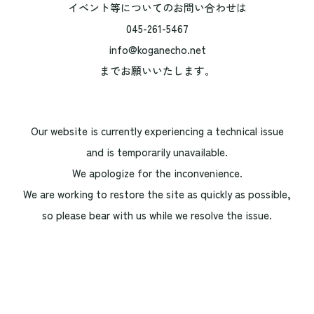
イベント等についてのお問い合わせは
045-261-5467
info@koganecho.net
までお願いいたします。
Our website is currently experiencing a technical issue
and is temporarily unavailable.
We apologize for the inconvenience.
We are working to restore the site as quickly as possible,
so please bear with us while we resolve the issue.