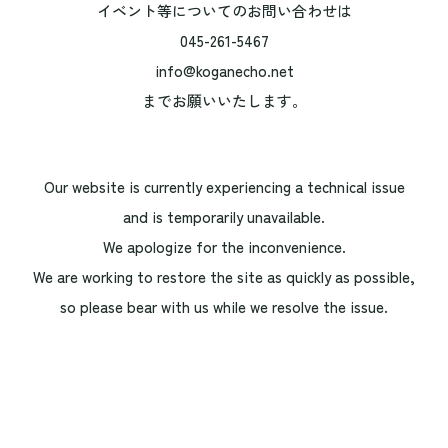
イベント等についてのお問い合わせは
045-261-5467
info@koganecho.net
までお願いいたします。
Our website is currently experiencing a technical issue
and is temporarily unavailable.
We apologize for the inconvenience.
We are working to restore the site as quickly as possible,
so please bear with us while we resolve the issue.